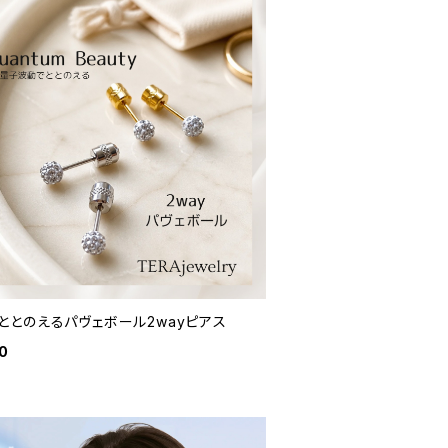
ととのえるパヴェボール2wayピアス
0