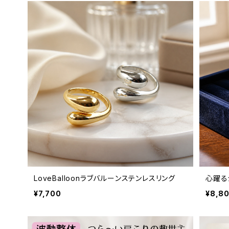
LoveBalloonラブバルーンステンレスリング
心躍る
¥7,700
¥8,8