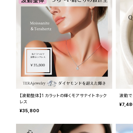
【波動整体】1 カラットの輝くモアサナイトネック
波動で
レス
¥7,48
¥35,800