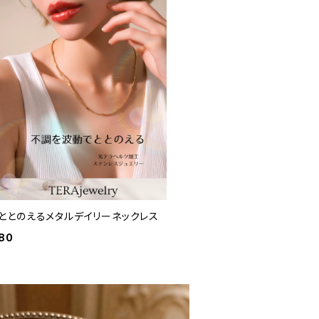
ととのえるメタルデイリーネックレス
480