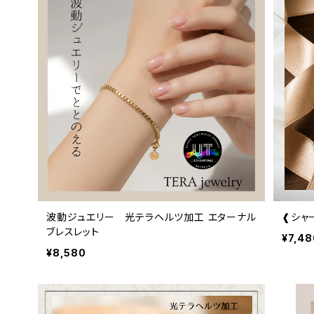
波動ジュエリー 光テラヘルツ加工 エターナル
❰シャ
ブレスレット
¥7,48
¥8,580