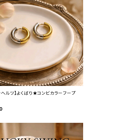
ラヘルツ】よくばり★コンビカラーフープ
0