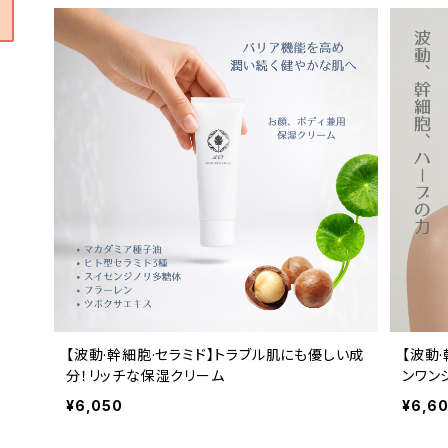
【波動·幹細胞·セラミド】トラブル肌にも優しい成
【波動
分！リッチな保湿クリーム
ンワン
¥6,050
¥6,6