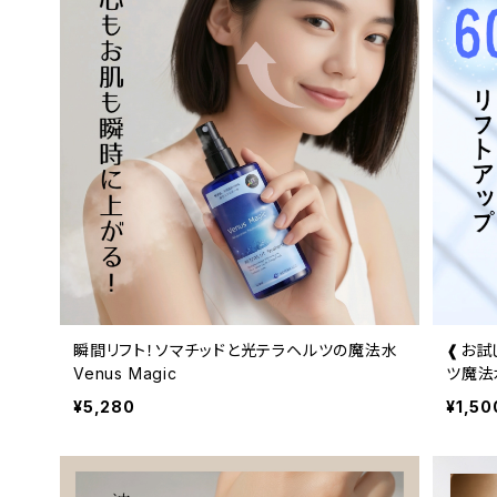
瞬間リフト！ソマチッドと光テラヘルツの魔法水
❰お試
Venus Magic
ツ魔法水
¥5,280
¥1,50