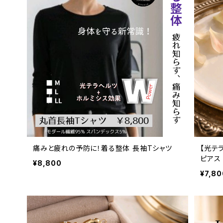
痛みと疲れの予防に！着る整体 長袖Tシャツ
【光テ
ピアス
¥8,800
¥7,80