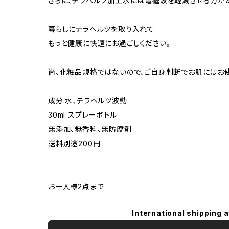
さらに、テラヘルツ加工水には電磁波を軽減させる力があ
暮らしにテラヘルツを取り入れて
もっと健康に快適にお過ごしください。
尚、化粧品規格ではないので、ご自身判断でお肌にはお使
成分:水、テラヘルツ波動
30ml スプレーボトル
無添加、無香料、無防腐剤
送料別途200円
お一人様2点まで
International shipping a