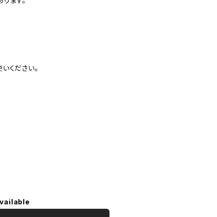
ります。
いください。
vailable