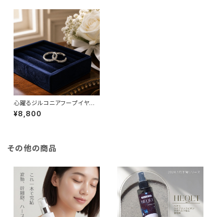
心躍るジルコニアフープイヤリ
ング
¥8,800
その他の商品