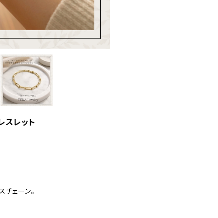
レスレット
スチェーン。