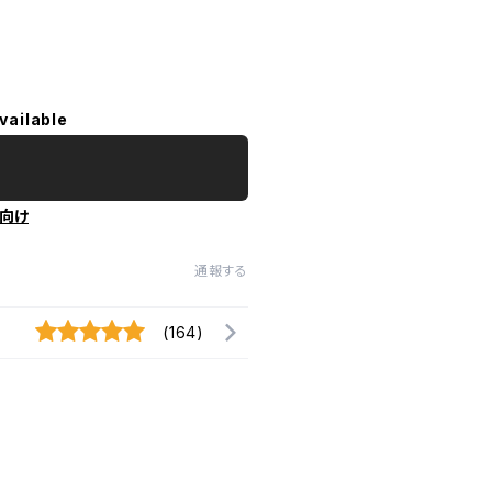
vailable
向け
通報する
(164)