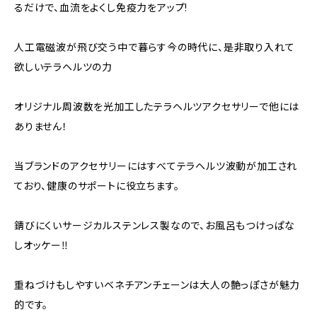
るだけで、血流をよくし免疫力をアップ!
人工電磁波が飛び交う中で暮らす今の時代に、是非取り入れて
欲しいテラヘルツの力
オリジナル周波数を光加工したテラヘルツアクセサリーで他には
ありません！
当ブランドのアクセサリーにはすべてテラヘルツ波動が加工され
ており、健康のサポートに役立ちます。
錆びにくいサージカルステンレス製なので、お風呂もつけっぱな
しオッケー‼️
重ねづけもしやすいベネチアンチェーンは大人の艶っぽさが魅力
的です。