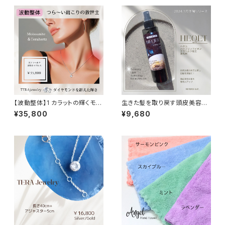
【波動整体】1 カラットの輝くモア
生きた髪を取り戻す頭皮美容液
サナイトネックレス
たっぷり200ml
¥35,800
¥9,680