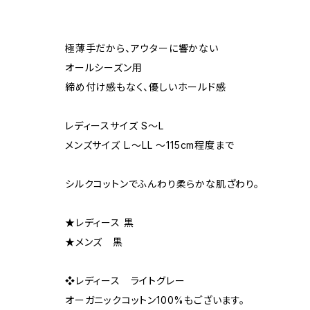
極薄手だから、アウターに響かない
オールシーズン用
締め付け感もなく、優しいホールド感
レディースサイズ S～L
メンズサイズ L.～LL ～115cm程度まで
シルクコットンでふんわり柔らかな肌ざわり。
★レディース 黒
★メンズ 黒
❖レディース ライトグレー
オーガニックコットン100%もございます。