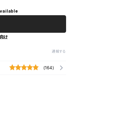
vailable
向け
通報する
(164)