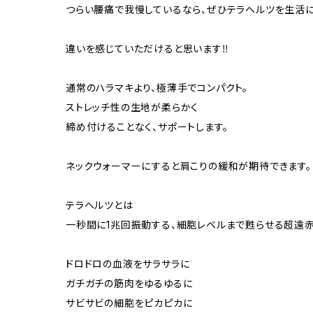
つらい腰痛で我慢しているなら、ぜひテラヘルツを生活に
違いを感じていただけると思います‼️
通常のハラマキより、極薄手でコンパクト。
ストレッチ性の生地が柔らかく
締め付けることなく、サポートします。
ネックウォーマーにすると肩こりの緩和が期待できます。
テラヘルツとは
一秒間に1兆回振動する、細胞レベルまで甦らせる超遠
ドロドロの血液をサラサラに
ガチガチの筋肉をゆるゆるに
サビサビの細胞をピカピカに