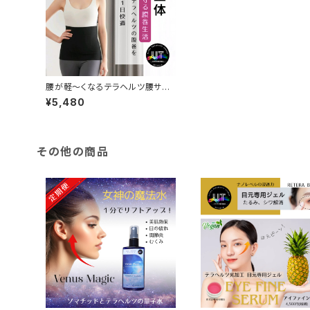
腰が軽〜くなるテラヘルツ腰サポ
ーター
¥5,480
その他の商品